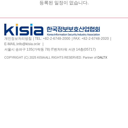
등록된 일정이 없습니다.
개인정보처리방침
TEL:
+82-2-6748-2000
FAX:
+82-2-6748-2020
E-MAIL:
info@kisia.or.kr
서울시 송파구 135(가락동 78) IT벤처타워 서관 14층(05717)
COPYRIGHT (C) 2025 KISIA ALL RIGHTS RESERVED. Partner of
DALTX