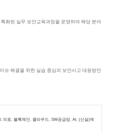
에 특화된 실무 보안교육과정을 운영하여 해당 분야
안 이슈 해결을 위한 실습 중심의 보안사고 대응방안
의료, 블록체인, 클라우드, SW공급망, AI, (신설)제