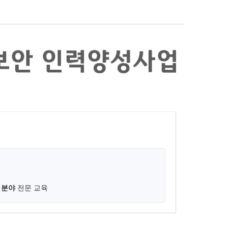
 분야
전문 교육