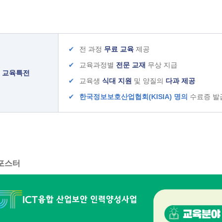
✔
전 과정
무료 교육
제공
✔
교육과정별
전문 교재
무상 지급
교육특전
✔
교육생
식대 지원
및 양질의
다과 제공
✔
한국정보보호산업협회(KISIA) 명의
수료증 발
포스터