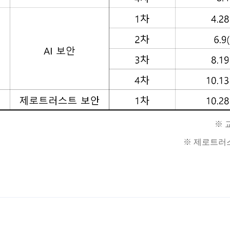
※ 
※ 제로트러스