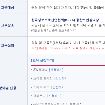
교육대상
해당 분야 관련 업계 재직자, 대학(원)생 및 졸업(예
한국정보보호산업협회(KISIA) 융합보안강의장
교육장소
서울시 송파구 중대로 135 IT벤처타워 서관 16층
(경찰병원역 1번 출구 도보 2분 거리)
협회 및 교육원(LMS) 홈페이지 내 교육신청 설문지
교육신청
※ 인적사항 오기재/미기재 시 교육 참여가 제한되거나
[교육 신청하기]
• SW공급망:
[신청하기]
• 스마트 홈가전:
[신청하기]
• 스마트 제조:
[신청하기]
분야별 신청
• 클라우드:
[신청하기]
• (신설)제로트러스트: [신청 오픈 예정]