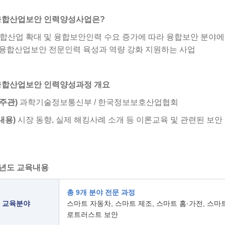
T융합산업보안 인력양성사업은?
T융합산업 확대 및 융합보안인력 수요 증가에 따라 융합보안 분야
T 융합산업보안 전문인력 육성과 역량 강화 지원하는 사업
T융합산업보안 인력양성과정 개요
/주관)
과학기술정보통신부 / 한국정보보호산업협회
내용)
시장 동향, 실제 해킹사례 소개 등 이론교육 및 관련된 보
6년도 교육내용
총 9개 분야 전문 과정
교육분야
스마트 자동차, 스마트 제조, 스마트 홈·가전, 스마트 
로트러스트 보안