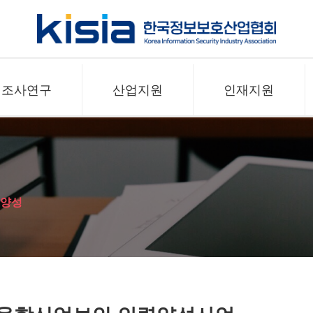
조사연구
산업지원
인재지원
력양성