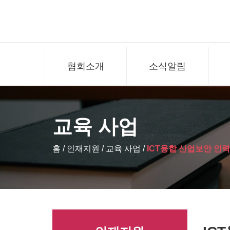
협회소개
소식알림
교육 사업
홈 / 인재지원 /
교육 사업 /
ICT융합 산업보안 인