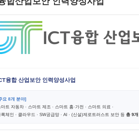
T융합산업보안 인력양성사업
CT융합 산업보안 인력양성사업
주요 8개 분야]
마트 자동차 · 스마트 제조 · 스마트 홈·가전 · 스마트 의료 ·
록체인 · 클라우드 · SW공급망 · AI · (신설)제로트러스트 보안 등
총 9개