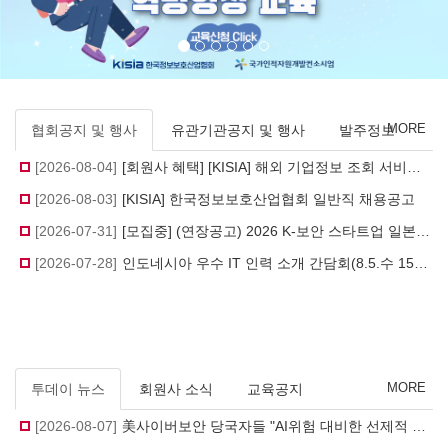
MORE
협회공지 및 행사
유관기관공지 및 행사
발주정보
[2026-08-04]
[회원사 혜택] [KISIA] 해외 기업정보 조회 서비스(상시 접수)
[2026-08-03]
[KISIA] 한국정보보호산업협회 일반직 채용공고
[2026-07-31]
[모집중] (연장공고) 2026 K-보안 스타트업 일본 시장개척단 참가기업 모집(~8/7)
[2026-07-28]
인도네시아 우수 IT 인력 소개 간담회(8.5.수 15시, 온라인 zoom)
MORE
투데이 뉴스
회원사 소식
교육공지
[2026-08-07]
美사이버보안 당국자들 "AI위험 대비한 선제적 방어 체계 필요"_이데일리