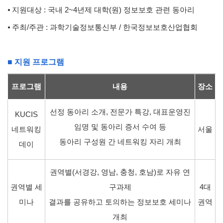
⦁ 지원대상 : 국내 2~4년제 대학(원) 정보보호 관련 동아리
⦁ 주최/주관 : 과학기술정보통신부 / 한국정보보호산업협회
■ 지원 프로그램
프로그램
내용
장소
선정 동아리 소개, 전문가 특강, 대표운영진
KUCIS
임명 및 동아리 증서 수여 등
네트워킹
서울
동아리 구성원 간 네트워킹 자리 개최
데이
권역별(서경강, 영남, 충청, 호남)로 자유 연
권역별 세
구과제
4대
미나
결과를 공유하고 토의하는 정보보호 세미나
권역
개최