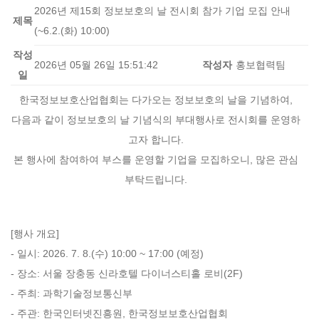
2026년 제15회 정보보호의 날 전시회 참가 기업 모집 안내
제목
(~6.2.(화) 10:00)
작성
2026년 05월 26일 15:51:42
작성자
홍보협력팀
일
한국정보보호산업협회는 다가오는 정보보호의 날을 기념하여,
다음과 같이 정보보호의 날 기념식의 부대행사로 전시회를 운영하
고자 합니다.
본 행사에 참여하여 부스를 운영할 기업을 모집하오니, 많은 관심
부탁드립니다.
[행사 개요]
- 일시: 2026. 7. 8.(수) 10:00 ~ 17:00 (예정)
- 장소: 서울 장충동 신라호텔 다이너스티홀 로비(2F)
- 주최: 과학기술정보통신부
- 주관: 한국인터넷진흥원, 한국정보보호산업협회